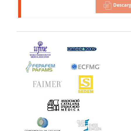
Descarg