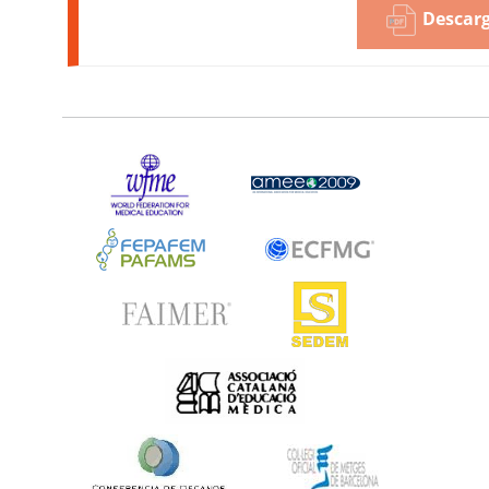
Descarg