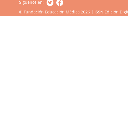
Siguenos en:
© Fundación Educación Médica 2026 | ISSN Edición Digit