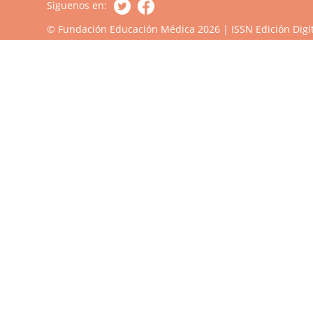
Siguenos en:
© Fundación Educación Médica 2026 | ISSN Edición Digit