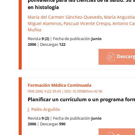
en histología
María del Carmen Sánchez-Quevedo
,
María Angusti
Miguel Alaminos
,
Pascual Vicente Crespo
,
Antonio C
Muñoz
Revista
9 (2)
|
Fecha de publicación
Junio
2006
|
Descargas
122
Descarg
Formación Médica Continuada
FEM 2006; 9 (2): 59-65 | DOI:
10.33588/fem.92.96
Planificar un currículum o un programa for
J. Palés-Argullós
Revista
9 (2)
|
Fecha de publicación
Junio
2006
|
Descargas
590