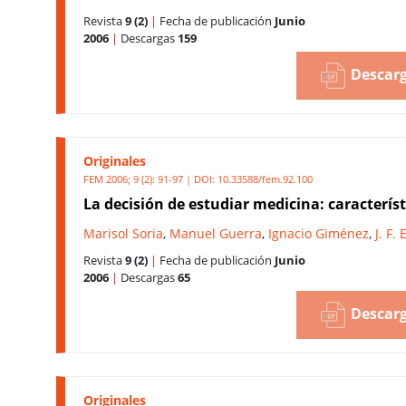
Revista
9 (2)
|
Fecha de publicación
Junio
2006
|
Descargas
159
Descarg
Originales
FEM 2006; 9 (2): 91-97 | DOI:
10.33588/fem.92.100
La decisión de estudiar medicina: característ
Marisol Soria
,
Manuel Guerra
,
Ignacio Giménez
,
J. F.
Revista
9 (2)
|
Fecha de publicación
Junio
2006
|
Descargas
65
Descarg
Originales