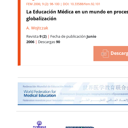
FEM 2006; 9 (2): 98-100 | DOI:
10.33588/fem.92.101
La Educación Médica en un mundo en proce
globalización
A. Wojtczak
Revista
9 (2)
|
Fecha de publicación
Junio
2006
|
Descargas
90
Descarg