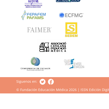
Siguenos en:
© Fundación Educación Médica 2026 | ISSN Edición Digit