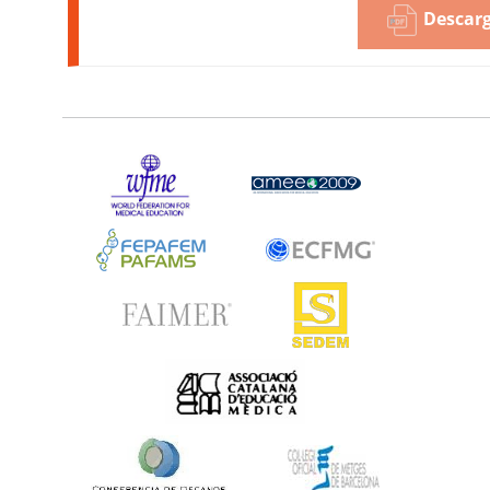
Descarg