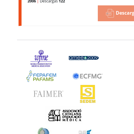
2006
|
Descargas
122
Descarg