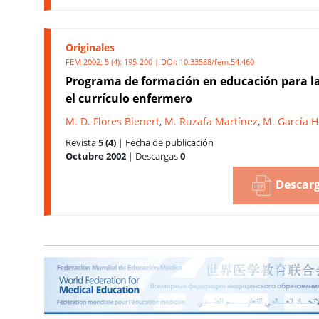
Originales
FEM 2002; 5 (4): 195-200 | DOI:
10.33588/fem.54.460
Programa de formación en educación para la
el currículo enfermero
M. D. Flores Bienert
,
M. Ruzafa Martínez
,
M. García H
Revista
5 (4)
|
Fecha de publicación
Octubre 2002
|
Descargas
0
Descarg