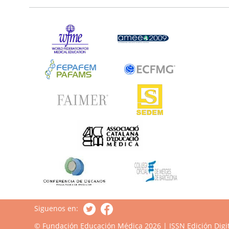
Siguenos en:
© Fundación Educación Médica 2026 | ISSN Edición Digit