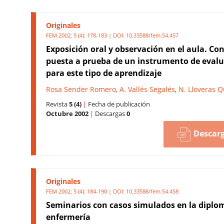
Originales
FEM 2002; 5 (4): 178-183 | DOI:
10.33588/fem.54.457
Exposición oral y observación en el aula. Con
puesta a prueba de un instrumento de eval
para este tipo de aprendizaje
Rosa Sender Romero
,
A. Vallés Segalés
,
N. Lloveras 
Revista
5 (4)
|
Fecha de publicación
Octubre 2002
|
Descargas
0
Descarg
Originales
FEM 2002; 5 (4): 184-190 | DOI:
10.33588/fem.54.458
Seminarios con casos simulados en la diplo
enfermería