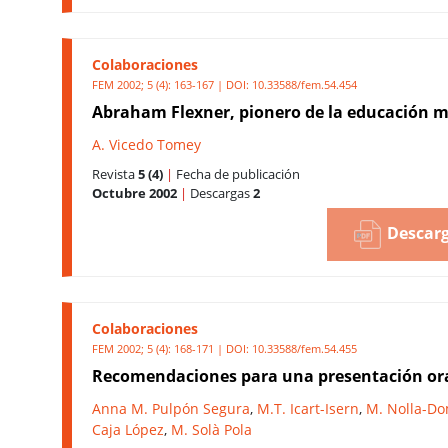
Colaboraciones
FEM 2002; 5 (4): 163-167 | DOI:
10.33588/fem.54.454
Abraham Flexner, pionero de la educación 
A. Vicedo Tomey
Revista
5 (4)
|
Fecha de publicación
Octubre 2002
|
Descargas
2
Descarg
Colaboraciones
FEM 2002; 5 (4): 168-171 | DOI:
10.33588/fem.54.455
Recomendaciones para una presentación or
Anna M. Pulpón Segura
,
M.T. Icart-Isern
,
M. Nolla-D
Caja López
,
M. Solà Pola