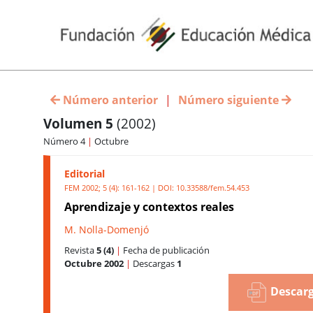
Número anterior
|
Número siguiente
Volumen 5
(2002)
Número 4
|
Octubre
Editorial
FEM 2002; 5 (4): 161-162 | DOI:
10.33588/fem.54.453
Aprendizaje y contextos reales
M. Nolla-Domenjó
Revista
5 (4)
|
Fecha de publicación
Octubre 2002
|
Descargas
1
Descarg