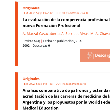
Originales
FEM 2002; 5 (3): 137-142 | DOI:
10.33588/fem.53.450
La evaluación de la competencia profesional
nueva Formación Profesional
A. Marzal Casacuberta
,
A. Sorribas Vivas
,
M. A. Chava
Revista
5 (3)
|
Fecha de publicación
Julio
2002
|
Descargas
0
Descarg
Originales
FEM 2002; 5 (3): 143-153 | DOI:
10.33588/fem.53.451
Análisis comparativo de patrones y estándar
acreditación de las carreras de medicina de l
Argentina y los propuestos por la World Fede
Medical Education