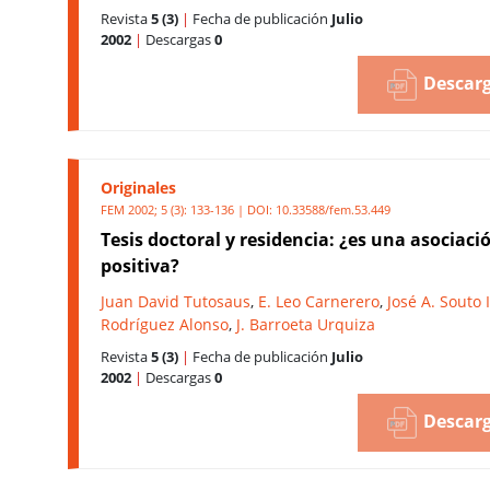
Revista
5 (3)
|
Fecha de publicación
Julio
2002
|
Descargas
0
Descarg
Originales
FEM 2002; 5 (3): 133-136 | DOI:
10.33588/fem.53.449
Tesis doctoral y residencia: ¿es una asociaci
positiva?
Juan David Tutosaus
,
E. Leo Carnerero
,
José A. Souto
Rodríguez Alonso
,
J. Barroeta Urquiza
Revista
5 (3)
|
Fecha de publicación
Julio
2002
|
Descargas
0
Descarg