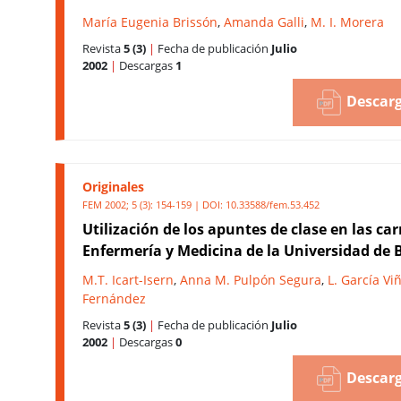
María Eugenia Brissón
,
Amanda Galli
,
M. I. Morera
Revista
5 (3)
|
Fecha de publicación
Julio
2002
|
Descargas
1
Descarg
Originales
FEM 2002; 5 (3): 154-159 | DOI:
10.33588/fem.53.452
Utilización de los apuntes de clase en las car
Enfermería y Medicina de la Universidad de 
M.T. Icart-Isern
,
Anna M. Pulpón Segura
,
L. García Vi
Fernández
Revista
5 (3)
|
Fecha de publicación
Julio
2002
|
Descargas
0
Descarg