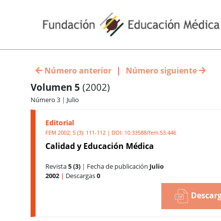
Número anterior
|
Número siguiente
Volumen 5
(2002)
Número 3
|
Julio
Editorial
FEM 2002; 5 (3): 111-112 | DOI:
10.33588/fem.53.446
Calidad y Educación Médica
Revista
5 (3)
|
Fecha de publicación
Julio
2002
|
Descargas
0
Descarg