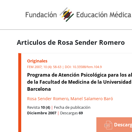
Articulos de Rosa Sender Romero
Originales
FEM 2007; 10 (4): 58-63 | DOI:
10.33588/fem.104.9
Programa de Atención Psicológica para los 
de la Facultad de Medicina de la Universidad
Barcelona
Rosa Sender Romero
,
Manel Salamero Baró
Revista
10 (4)
|
Fecha de publicación
Diciembre 2007
|
Descargas
69
Descarg