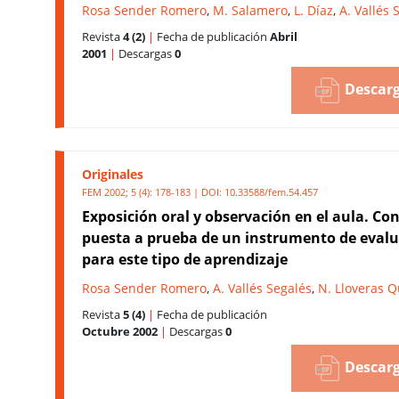
Rosa Sender Romero
,
M. Salamero
,
L. Díaz
,
A. Vallés 
Revista
4 (2)
|
Fecha de publicación
Abril
2001
|
Descargas
0
Descarg
Originales
FEM 2002; 5 (4): 178-183 | DOI:
10.33588/fem.54.457
Exposición oral y observación en el aula. Con
puesta a prueba de un instrumento de eval
para este tipo de aprendizaje
Rosa Sender Romero
,
A. Vallés Segalés
,
N. Lloveras 
Revista
5 (4)
|
Fecha de publicación
Octubre 2002
|
Descargas
0
Descarg