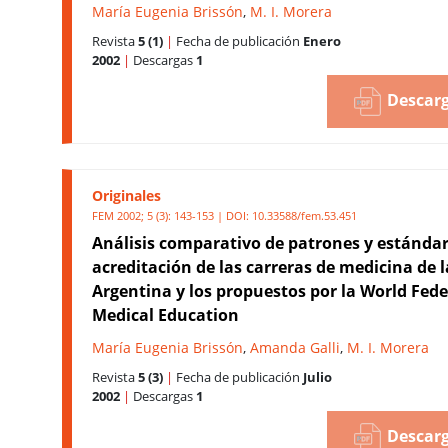
María Eugenia Brissón
,
M. I. Morera
Revista
5 (1)
|
Fecha de publicación
Enero
2002
|
Descargas
1
Descarg
Originales
FEM 2002; 5 (3): 143-153 | DOI:
10.33588/fem.53.451
Análisis comparativo de patrones y estándar
acreditación de las carreras de medicina de l
Argentina y los propuestos por la World Fede
Medical Education
María Eugenia Brissón
,
Amanda Galli
,
M. I. Morera
Revista
5 (3)
|
Fecha de publicación
Julio
2002
|
Descargas
1
Descarg