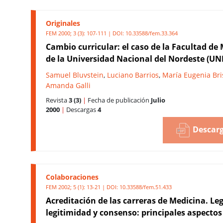
Originales
FEM 2000; 3 (3): 107-111 | DOI:
10.33588/fem.33.364
Cambio curricular: el caso de la Facultad de
de la Universidad Nacional del Nordeste (UN
Samuel Bluvstein
,
Luciano Barrios
,
María Eugenia Br
Amanda Galli
Revista
3 (3)
|
Fecha de publicación
Julio
2000
|
Descargas
4
Descarg
Colaboraciones
FEM 2002; 5 (1): 13-21 | DOI:
10.33588/fem.51.433
Acreditación de las carreras de Medicina. Le
legitimidad y consenso: principales aspectos