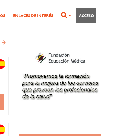
OS
ENLACES DE INTERÉS
ACCESO
e