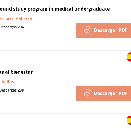
rasound study program in medical undergraduate
Sampieri-Cabrera
Descargas
284
Descargar PDF
s al bienestar
rdo-Rus
Descargas
288
Descargar PDF