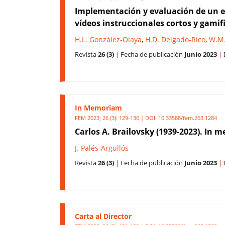
Implementación y evaluación de un esp
vídeos instruccionales cortos y gamif
H.L. González-Olaya
,
H.D. Delgado-Rico
,
W.M.
Revista
26 (3)
|
Fecha de publicación
Junio 2023
|
In Memoriam
FEM 2023; 26 (3): 129-130 | DOI:
10.33588/fem.263.1284
Carlos A. Brailovsky (1939-2023). In
J. Palés-Argullós
Revista
26 (3)
|
Fecha de publicación
Junio 2023
|
Carta al Director