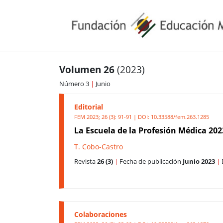
Volumen 26
(2023)
Número 3
|
Junio
Editorial
FEM 2023; 26 (3): 91-91 | DOI:
10.33588/fem.263.1285
La Escuela de la Profesión Médica 202
T. Cobo-Castro
Revista
26 (3)
|
Fecha de publicación
Junio 2023
|
Colaboraciones