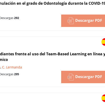
imulación en el grado de Odontología durante la COVID-1
Descargas
292
Descargar PDF
udiantes frente al uso del Team-Based Learning en línea 
émico
a
,
C. Lermanda
Descargas
295
Descargar PDF