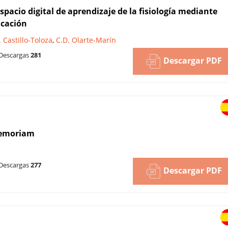
acio digital de aprendizaje de la fisiología mediante
icación
 Castillo-Toloza
,
C.D. Olarte-Marín
Descargas
281
Descargar PDF
 memoriam
Descargas
277
Descargar PDF