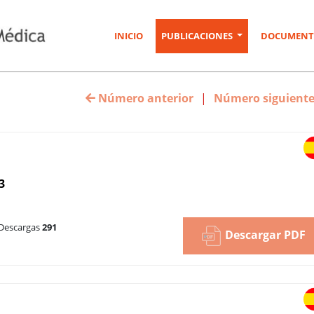
INICIO
PUBLICACIONES
DOCUMENT
Número anterior
|
Número siguient
3
Descargas
291
Descargar PDF