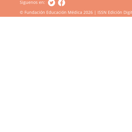
Siguenos en:
© Fundación Educación Médica 2026 | ISSN Edición Digit