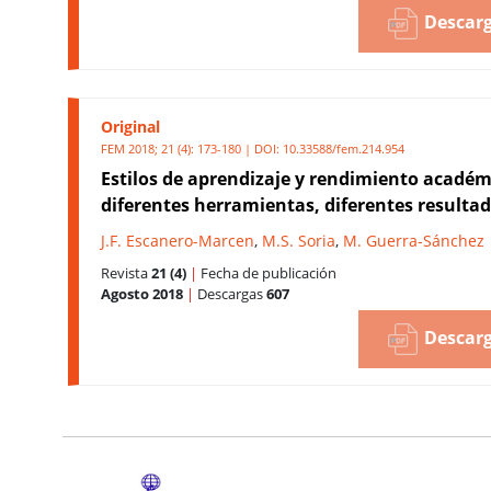
Descarg
Original
FEM 2018; 21 (4): 173-180 | DOI:
10.33588/fem.214.954
Estilos de aprendizaje y rendimiento académ
diferentes herramientas, diferentes resulta
J.F. Escanero-Marcen
,
M.S. Soria
,
M. Guerra-Sánchez
Revista
21 (4)
|
Fecha de publicación
Agosto 2018
|
Descargas
607
Descarg