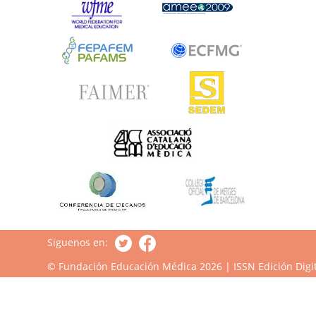
Siguenos en:
© Fundación Educación Médica 2026 | ISSN Edición Digit