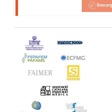
Descarg