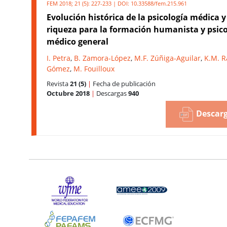
FEM 2018; 21 (5): 227-233 | DOI:
10.33588/fem.215.961
Evolución histórica de la psicología médica y
riqueza para la formación humanista y psico
médico general
I. Petra
,
B. Zamora-López
,
M.F. Zúñiga-Aguilar
,
K.M. R
Gómez
,
M. Fouilloux
Revista
21 (5)
|
Fecha de publicación
Octubre 2018
|
Descargas
940
Descarg