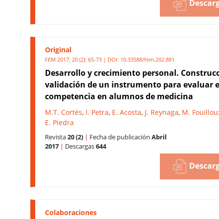
Descarg
Original
FEM 2017; 20 (2): 65-73 | DOI:
10.33588/fem.202.881
Desarrollo y crecimiento personal. Construc
validación de un instrumento para evaluar 
competencia en alumnos de medicina
M.T. Cortés
,
I. Petra
,
E. Acosta
,
J. Reynaga
,
M. Fouillou
E. Piedra
Revista
20 (2)
|
Fecha de publicación
Abril
2017
|
Descargas
644
Descarg
Colaboraciones