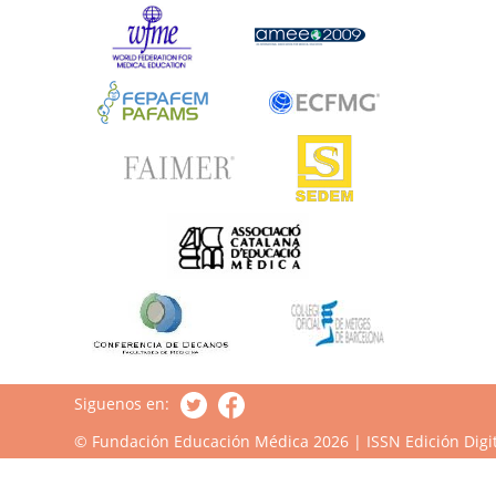
Siguenos en:
© Fundación Educación Médica 2026 | ISSN Edición Digit