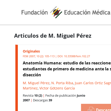
Articulos de M. Miguel Pérez
Originales
FEM 2007; 10 (2): 105-113 | DOI:
10.33588/fem.102.27
Anatomía Humana: estudio de las reacciones
estudiantes de primero de medicina ante la 
disección
M. Miguel Pérez
,
N. Porta Riba
,
Juan Carlos Ortiz Sagr
Martinez
,
Victor Götzens García
Revista
10 (2)
|
Fecha de publicación
Junio
2007
|
Descargas
39
Descarg