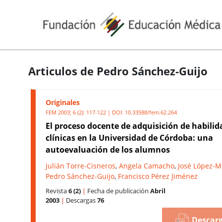
Articulos de Pedro Sánchez-Guijo
Originales
FEM 2003; 6 (2): 117-122 | DOI:
10.33588/fem.62.264
El proceso docente de adquisición de habilid
clínicas en la Universidad de Córdoba: una
autoevaluación de los alumnos
Julián Torre-Cisneros
,
Angela Camacho
,
José López-M
Pedro Sánchez-Guijo
,
Francisco Pérez Jiménez
Revista
6 (2)
|
Fecha de publicación
Abril
2003
|
Descargas
76
Descarg