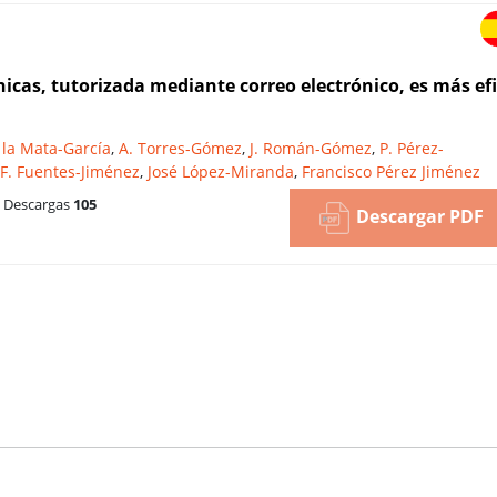
icas, tutorizada mediante correo electrónico, es más efi
 la Mata-García
,
A. Torres-Gómez
,
J. Román-Gómez
,
P. Pérez-
F. Fuentes-Jiménez
,
José López-Miranda
,
Francisco Pérez Jiménez
Descargas
105
Descargar PDF