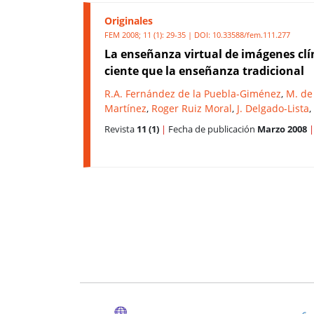
Originales
FEM 2008; 11 (1): 29-35 | DOI:
10.33588/fem.111.277
La enseñanza virtual de imágenes clín
ciente que la enseñanza tradicional
R.A. Fernández de la Puebla-Giménez
,
M. de
Martínez
,
Roger Ruiz Moral
,
J. Delgado-Lista
,
Revista
11 (1)
|
Fecha de publicación
Marzo 2008
|