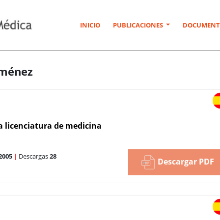
INICIO
PUBLICACIONES
DOCUMENT
Jiménez
 licenciatura de medicina
2005
|
Descargas
28
Descargar PDF