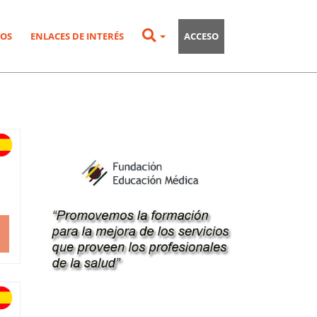
OS
ENLACES DE INTERÉS
ACCESO