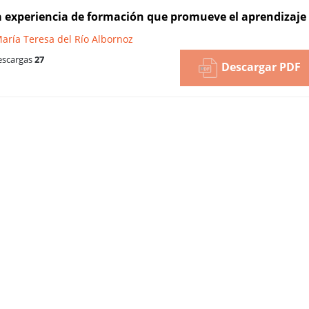
na experiencia de formación que promueve el aprendizaje
aría Teresa del Río Albornoz
scargas
27
Descargar PDF