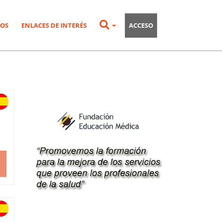
OS
ENLACES DE INTERÉS
ACCESO