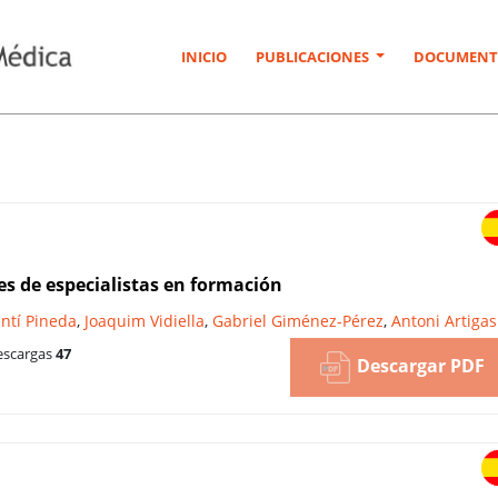
INICIO
PUBLICACIONES
DOCUMENT
es de especialistas en formación
entí Pineda
,
Joaquim Vidiella
,
Gabriel Giménez-Pérez
,
Antoni Artigas
scargas
47
Descargar PDF