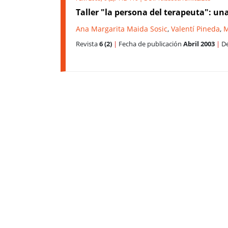
Taller "la persona del terapeuta": u
Ana Margarita Maida Sosic
,
Valentí Pineda
,
M
Revista
6 (2)
|
Fecha de publicación
Abril 2003
|
De