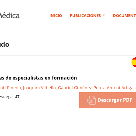
INICIO
PUBLICACIONES
DOCUMENT
udo
es de especialistas en formación
entí Pineda
,
Joaquim Vidiella
,
Gabriel Giménez-Pérez
,
Antoni Artigas
scargas
47
Descargar PDF