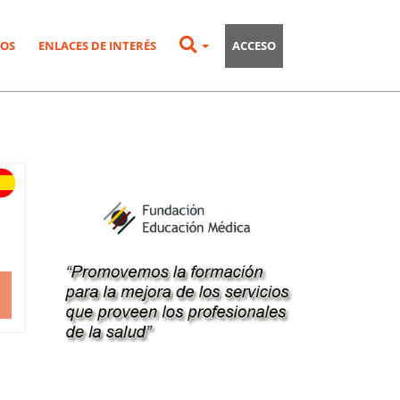
OS
ENLACES DE INTERÉS
ACCESO