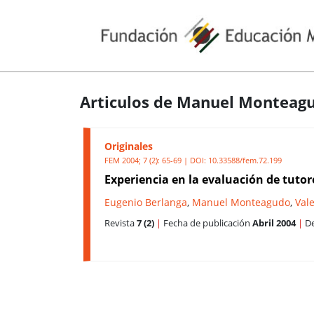
Articulos de Manuel Monteag
Originales
FEM 2004; 7 (2): 65-69 | DOI:
10.33588/fem.72.199
Experiencia en la evaluación de tutor
Eugenio Berlanga
,
Manuel Monteagudo
,
Val
Revista
7 (2)
|
Fecha de publicación
Abril 2004
|
De