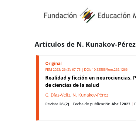
Articulos de N. Kunakov-Pérez
Original
FEM 2023; 26 (2): 67-73 | DOI:
10.33588/fem.262.1266
Realidad y ficción en neurociencias. 
de ciencias de la salud
G. Díaz-Veliz
,
N. Kunakov-Pérez
Revista
26 (2)
|
Fecha de publicación
Abril 2023
|
D