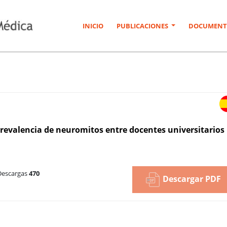
INICIO
PUBLICACIONES
DOCUMENT
Prevalencia de neuromitos entre docentes universitarios
escargas
470
Descargar PDF