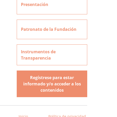
Presentación
Patronato de la Fundación
Instrumentos de
Transparencia
Regístrese para estar
informado y/o acceder a los
contenidos
Inicio
Política de privacidad