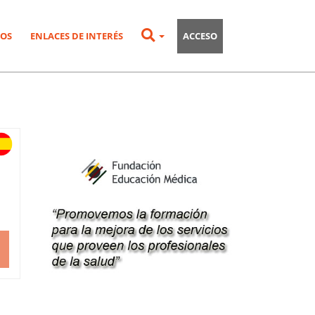
OS
ENLACES DE INTERÉS
ACCESO