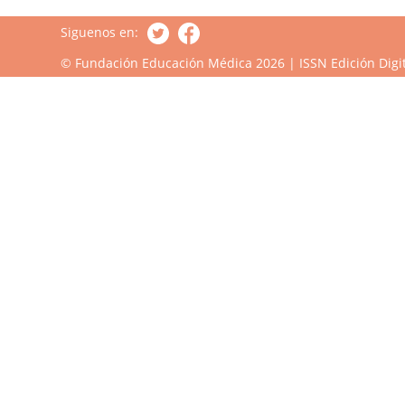
Siguenos en:
© Fundación Educación Médica 2026 | ISSN Edición Digit