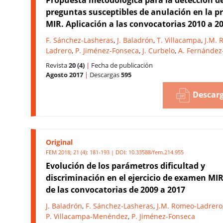
preguntas susceptibles de anulación en la p
MIR. Aplicación a las convocatorias 2010 a 2
F. Sánchez-Lasheras
,
J. Baladrón
,
T. Villacampa
,
J.M. 
Ladrero
,
P. Jiménez-Fonseca
,
J. Curbelo
,
A. Fernánde
Revista
20 (4)
|
Fecha de publicación
Agosto 2017
|
Descargas
595
Descarg
Original
FEM 2018; 21 (4): 181-193 | DOI:
10.33588/fem.214.955
Evolución de los parámetros dificultad y
discriminación en el ejercicio de examen MIR
de las convocatorias de 2009 a 2017
J. Baladrón
,
F. Sánchez-Lasheras
,
J.M. Romeo-Ladrero
P. Villacampa-Menéndez
,
P. Jiménez-Fonseca