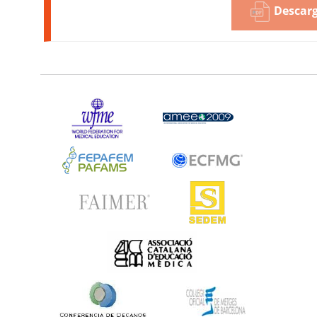
Descarg