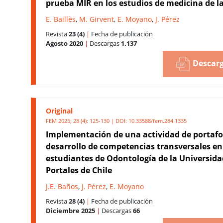
prueba MIR en los estudios de medicina de 
E. Baillès
,
M. Girvent
,
E. Moyano
,
J. Pérez
Revista
23 (4)
|
Fecha de publicación
Agosto 2020
|
Descargas
1.137
Descarg
Original
FEM 2025; 28 (4): 125-130 | DOI:
10.33588/fem.284.1335
Implementación de una actividad de portafol
desarrollo de competencias transversales en
estudiantes de Odontología de la Universida
Portales de Chile
J.E. Baños
,
J. Pérez
,
E. Moyano
Revista
28 (4)
|
Fecha de publicación
Diciembre 2025
|
Descargas
66