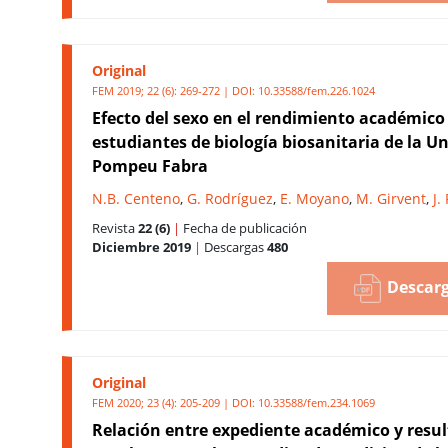
Original
FEM 2019; 22 (6): 269-272 | DOI:
10.33588/fem.226.1024
Efecto del sexo en el rendimiento académico
estudiantes de biología biosanitaria de la Un
Pompeu Fabra
N.B. Centeno
,
G. Rodríguez
,
E. Moyano
,
M. Girvent
,
J.
Revista
22 (6)
|
Fecha de publicación
Diciembre 2019
|
Descargas
480
Descarg
Original
FEM 2020; 23 (4): 205-209 | DOI:
10.33588/fem.234.1069
Relación entre expediente académico y resul