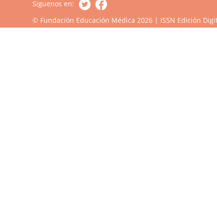
Siguenos en:
© Fundación Educación Médica 2026 | ISSN Edición Digit