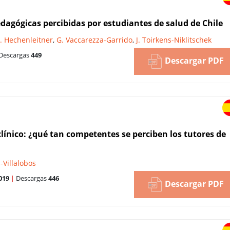
dagógicas percibidas por estudiantes de salud de Chile
. Hechenleitner
,
G. Vaccarezza-Garrido
,
J. Toirkens-Niklitschek
Descargas
449
Descargar PDF
línico: ¿qué tan competentes se perciben los tutores de
-Villalobos
019
|
Descargas
446
Descargar PDF