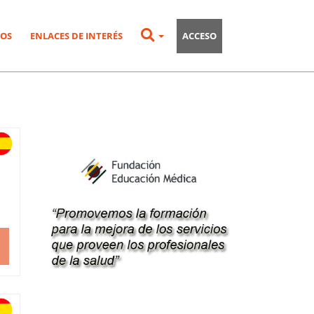
OS
ENLACES DE INTERÉS
ACCESO