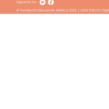
Siguenos en:
© Fundación Educación Médica 2026 | ISSN Edición Digit