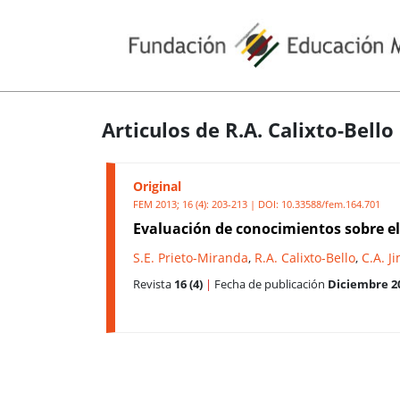
Articulos de R.A. Calixto-Bello
Original
FEM 2013; 16 (4): 203-213 | DOI:
10.33588/fem.164.701
Evaluación de conocimientos sobre e
S.E. Prieto-Miranda
,
R.A. Calixto-Bello
,
C.A. J
Revista
16 (4)
|
Fecha de publicación
Diciembre 2