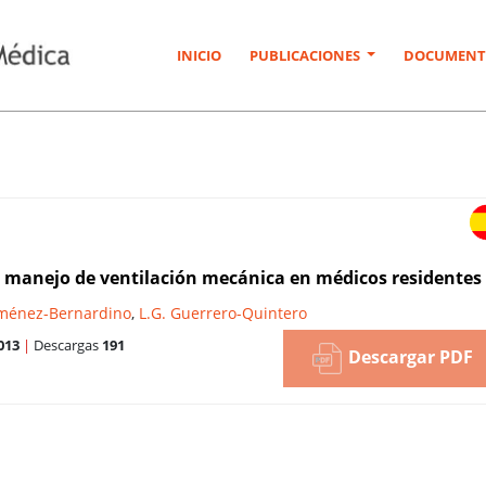
INICIO
PUBLICACIONES
DOCUMENT
l manejo de ventilación mecánica en médicos residentes
iménez-Bernardino
,
L.G. Guerrero-Quintero
013
|
Descargas
191
Descargar PDF