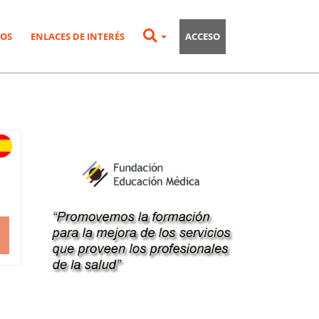
OS
ENLACES DE INTERÉS
ACCESO