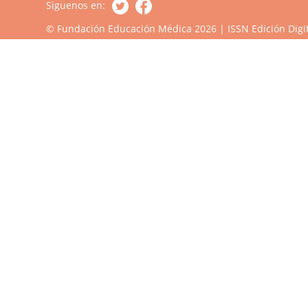
Siguenos en:
© Fundación Educación Médica 2026 | ISSN Edición Digit