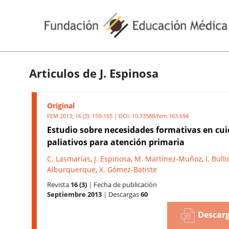
Articulos de J. Espinosa
Original
FEM 2013; 16 (3): 159-165 | DOI:
10.33588/fem.163.694
Estudio sobre necesidades formativas en cu
paliativos para atención primaria
C. Lasmarías
,
J. Espinosa
,
M. Martínez-Muñoz
,
I. Bull
Alburquerque
,
X. Gómez-Batiste
Revista
16 (3)
|
Fecha de publicación
Septiembre 2013
|
Descargas
60
Descarg