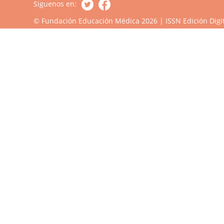
Siguenos en:
© Fundación Educación Médica 2026 | ISSN Edición Digit