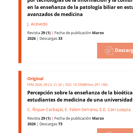
en la enseñanza de la patología biliar en es
avanzados de medicina
J. Acevedo
Revista
29 (1)
|
Fecha de publicación
Marzo
2026
|
Descargas
33
Descarg
Original
FEM 2026; 29 (1): 21-26 | DOI:
10.33588/fem.291.1382
Percepción sobre la enseñanza de la bioética
estudiantes de medicina de una universida
C. Ñique-Carbajal
,
E. Falen-Serrano
,
E.E. Cari-Loayza
Revista
29 (1)
|
Fecha de publicación
Marzo
2026
|
Descargas
73