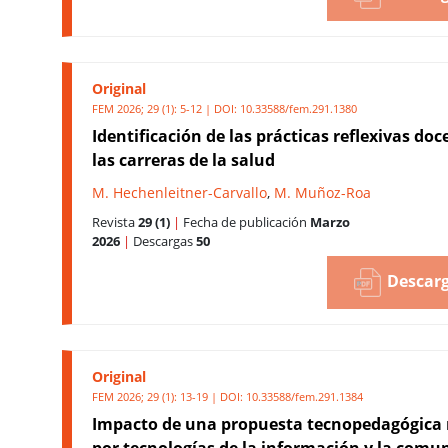
Original
FEM 2026; 29 (1): 5-12 | DOI:
10.33588/fem.291.1380
Identificación de las prácticas reflexivas do
las carreras de la salud
M. Hechenleitner-Carvallo
,
M. Muñoz-Roa
Revista
29 (1)
|
Fecha de publicación
Marzo
2026
|
Descargas
50
Descarg
Original
FEM 2026; 29 (1): 13-19 | DOI:
10.33588/fem.291.1384
Impacto de una propuesta tecnopedagógica
por tecnologías de la información y la comu