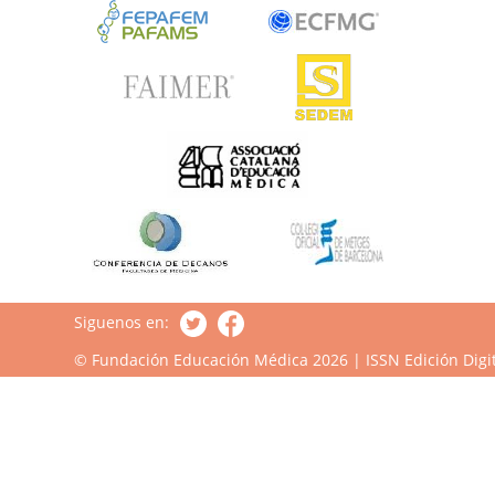
Siguenos en:
© Fundación Educación Médica 2026 | ISSN Edición Digit