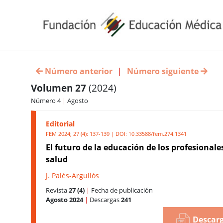
Número anterior
|
Número siguiente
Volumen 27
(2024)
Número 4
|
Agosto
Editorial
FEM 2024; 27 (4): 137-139 | DOI:
10.33588/fem.274.1341
El futuro de la educación de los profesionales
salud
J. Palés-Argullós
Revista
27 (4)
|
Fecha de publicación
Agosto 2024
|
Descargas
241
Descarg