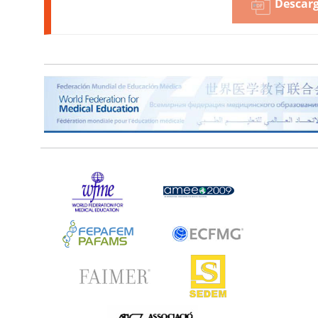
Descarg