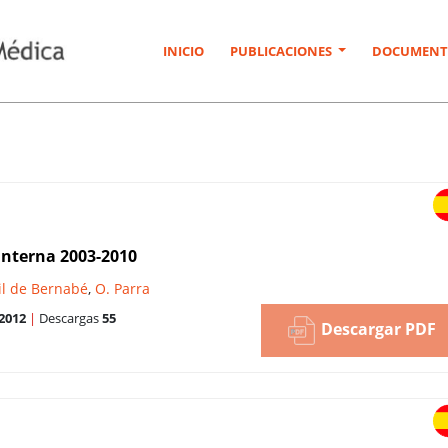
INICIO
PUBLICACIONES
DOCUMENT
interna 2003-2010
il de Bernabé
,
O. Parra
2012
|
Descargas
55
Descargar PDF