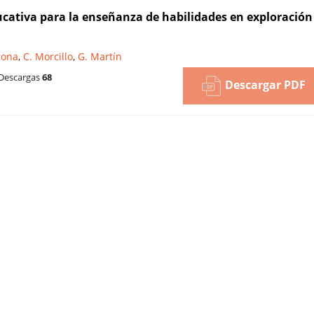
ducativa para la enseñanza de habilidades en exploración
dona
,
C. Morcillo
,
G. Martín
Descargas
68
Descargar PDF