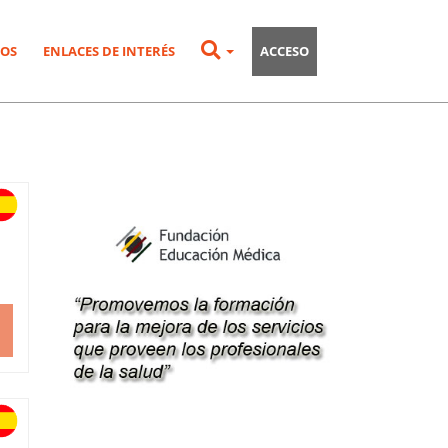
OS
ENLACES DE INTERÉS
ACCESO