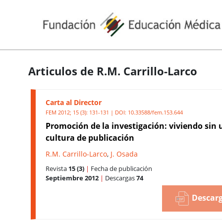
Articulos de R.M. Carrillo-Larco
Carta al Director
FEM 2012; 15 (3): 131-131 | DOI:
10.33588/fem.153.644
Promoción de la investigación: viviendo sin
cultura de publicación
R.M. Carrillo-Larco
,
J. Osada
Revista
15 (3)
|
Fecha de publicación
Septiembre 2012
|
Descargas
74
Descarg