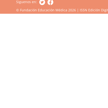
Siguenos en:
© Fundación Educación Médica 2026 | ISSN Edición Digit