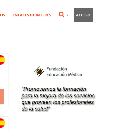
OS
ENLACES DE INTERÉS
ACCESO