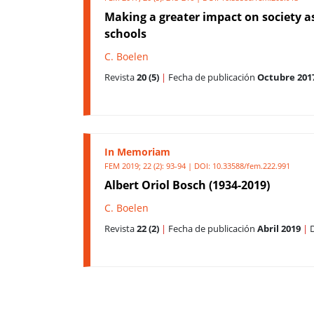
Making a greater impact on society as
schools
C. Boelen
Revista
20 (5)
|
Fecha de publicación
Octubre 201
In Memoriam
FEM 2019; 22 (2): 93-94 | DOI:
10.33588/fem.222.991
Albert Oriol Bosch (1934-2019)
C. Boelen
Revista
22 (2)
|
Fecha de publicación
Abril 2019
|
D