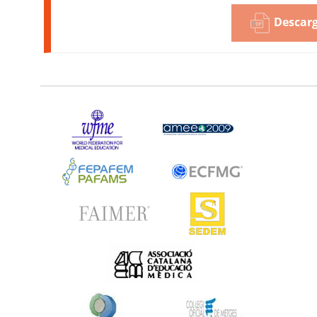
Descarg