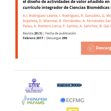
el diseño de actividades de valor añadido en
currículo integrador de Ciencias Biomédicas
A.I. Rodríguez-Learte
,
I. Rodríguez
,
R. González
,
G. Mo
Azpeleta
,
D. Monreal
,
R. Fernández
,
A. Fernández-Sa
Palau
,
A. Romero-Lorca
,
P. Santos
,
A. Sánchez
,
B. Gal-
Revista
20 (1)
|
Fecha de publicación
Febrero 2017
|
Descargas
295
Descarg