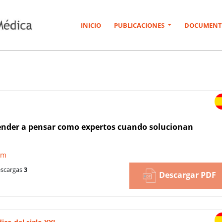
INICIO
PUBLICACIONES
DOCUMENT
ender a pensar como expertos cuando solucionan
ym
scargas
3
Descargar PDF