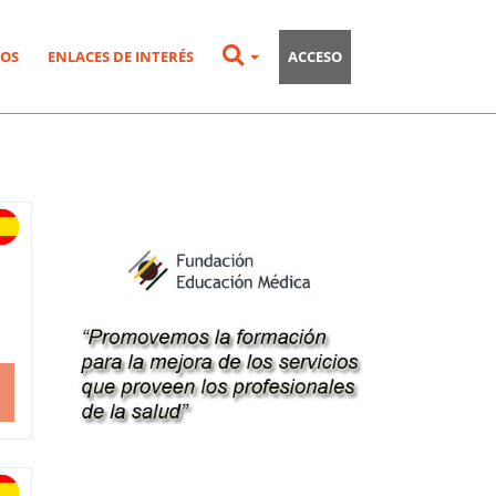
OS
ENLACES DE INTERÉS
ACCESO