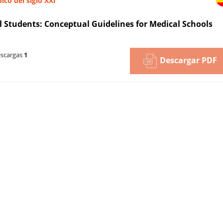
ico del siglo XXI
l Students: Conceptual Guidelines for Medical Schools
scargas
1
Descargar PDF