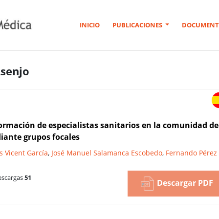
INICIO
PUBLICACIONES
DOCUMENT
Asenjo
 formación de especialistas sanitarios en la comunidad de
diante grupos focales
s Vicent García
,
José Manuel Salamanca Escobedo
,
Fernando Pérez
scargas
51
Descargar PDF