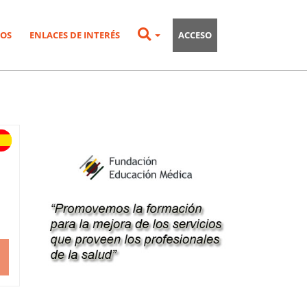
OS
ENLACES DE INTERÉS
ACCESO