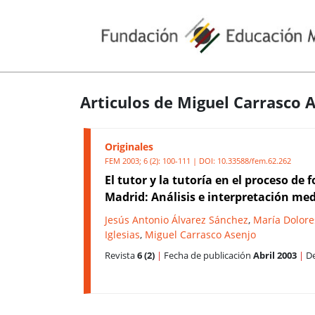
Articulos de Miguel Carrasco 
Originales
FEM 2003; 6 (2): 100-111 | DOI:
10.33588/fem.62.262
El tutor y la tutoría en el proceso de
Madrid: Análisis e interpretación me
Jesús Antonio Álvarez Sánchez
,
María Dolore
Iglesias
,
Miguel Carrasco Asenjo
Revista
6 (2)
|
Fecha de publicación
Abril 2003
|
De