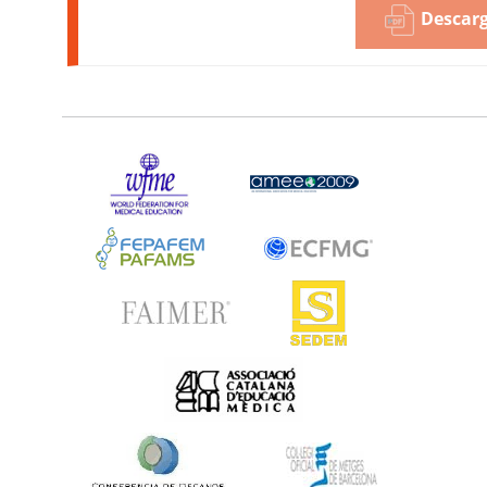
Descarg