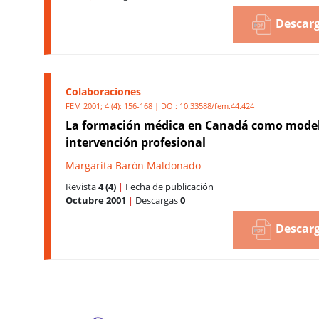
Descarg
Colaboraciones
FEM 2001; 4 (4): 156-168 | DOI:
10.33588/fem.44.424
La formación médica en Canadá como mode
intervención profesional
Margarita Barón Maldonado
Revista
4 (4)
|
Fecha de publicación
Octubre 2001
|
Descargas
0
Descarg