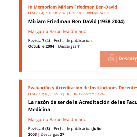
In Memoriam Miriam Friedman Ben-David
FEM 2004; 7 (4): 101-102 | DOI:
10.33588/fem.74.169
Miriam Friedman Ben David (1938-2004)
Margarita Barón Maldonado
Revista
7 (4)
|
Fecha de publicación
Octubre 2004
|
Descargas
7
Descarg
Evaluación y Acreditación de Instituciones Docente
FEM 2003; 6 (3): 12-13 | DOI:
10.33588/fem.63.241
La razón de ser de la Acreditación de las Fac
Medicina
Margarita Barón Maldonado
Revista
6 (3)
|
Fecha de publicación
Julio
2003
|
Descargas
27