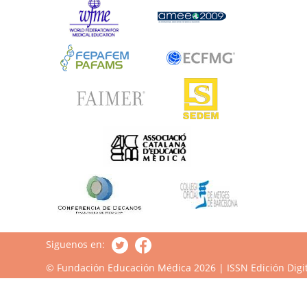
Siguenos en:
© Fundación Educación Médica 2026 | ISSN Edición Digit