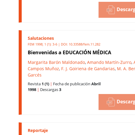
Descarg
Salutaciones
FEM 1998; 1 (1): 3-6 | DOI:
10.33588/fem.11.282
Bienvenidas a EDUCACIÓN MÉDICA
Margarita Barón Maldonado
,
Amando Martín-Zurro
,
Campos Muñoz
,
F. J. Goiriena de Gandarias
,
M. A. Be
Garcés
Revista
1 (1)
|
Fecha de publicación
Abril
1998
|
Descargas
3
Descarg
Reportaje