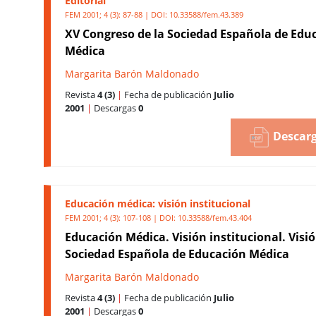
Editorial
FEM 2001; 4 (3): 87-88 | DOI:
10.33588/fem.43.389
XV Congreso de la Sociedad Española de Edu
Médica
Margarita Barón Maldonado
Revista
4 (3)
|
Fecha de publicación
Julio
2001
|
Descargas
0
Descarg
Educación médica: visión institucional
FEM 2001; 4 (3): 107-108 | DOI:
10.33588/fem.43.404
Educación Médica. Visión institucional. Visió
Sociedad Española de Educación Médica
Margarita Barón Maldonado
Revista
4 (3)
|
Fecha de publicación
Julio
2001
|
Descargas
0