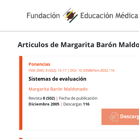
Articulos de Margarita Barón Mald
Ponencias
FEM 2005; 8 (S02): 15-17 | DOI:
10.33588/fem.8S02.116
Sistemas de evaluación
Margarita Barón Maldonado
Revista
8 (S02)
|
Fecha de publicación
Diciembre 2005
|
Descargas
116
Descarg