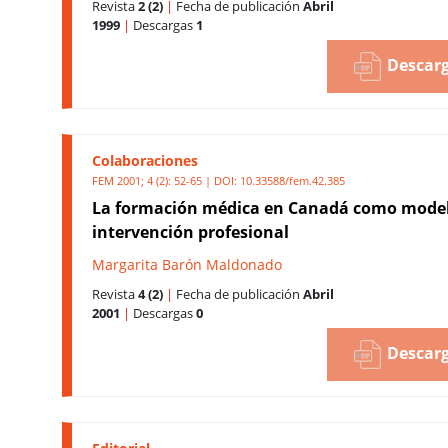
Revista
2 (2)
|
Fecha de publicación
Abril
1999
|
Descargas
1
Descarg
Colaboraciones
FEM 2001; 4 (2): 52-65 | DOI:
10.33588/fem.42.385
La formación médica en Canadá como mode
intervención profesional
Margarita Barón Maldonado
Revista
4 (2)
|
Fecha de publicación
Abril
2001
|
Descargas
0
Descarg