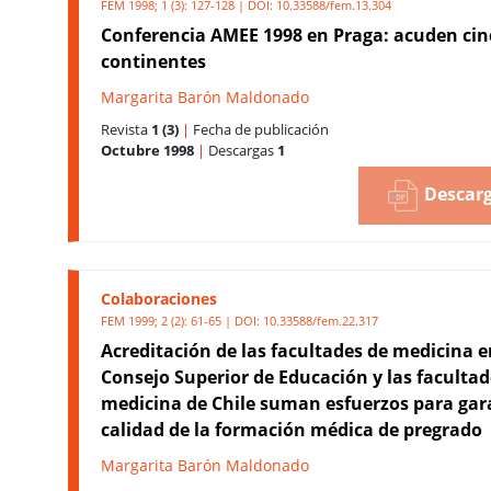
FEM 1998; 1 (3): 127-128 | DOI:
10.33588/fem.13.304
Conferencia AMEE 1998 en Praga: acuden cin
continentes
Margarita Barón Maldonado
Revista
1 (3)
|
Fecha de publicación
Octubre 1998
|
Descargas
1
Descarg
Colaboraciones
FEM 1999; 2 (2): 61-65 | DOI:
10.33588/fem.22.317
Acreditación de las facultades de medicina en
Consejo Superior de Educación y las facultad
medicina de Chile suman esfuerzos para gara
calidad de la formación médica de pregrado
Margarita Barón Maldonado