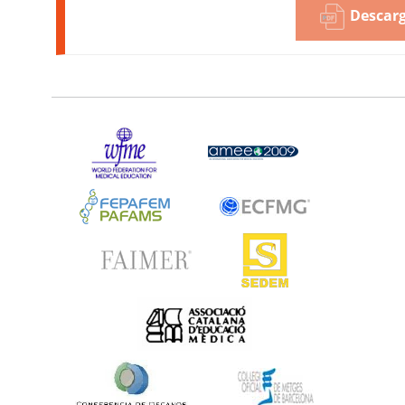
Descarg