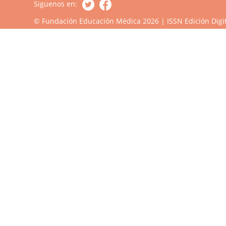
Siguenos en:
© Fundación Educación Médica 2026 | ISSN Edición Digit