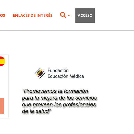
OS
ENLACES DE INTERÉS
ACCESO