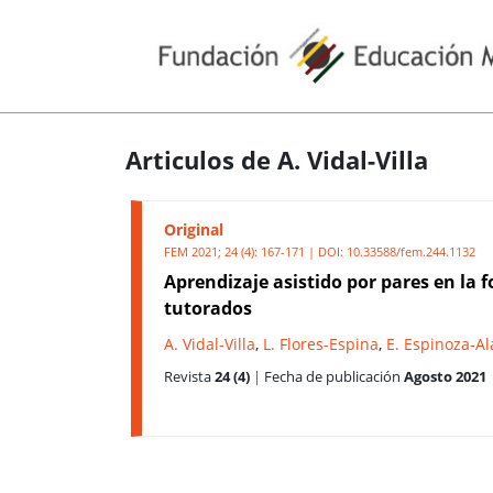
Articulos de A. Vidal-Villa
Original
FEM 2021; 24 (4): 167-171 | DOI:
10.33588/fem.244.1132
Aprendizaje asistido por pares en la 
tutorados
A. Vidal-Villa
,
L. Flores-Espina
,
E. Espinoza-A
Revista
24 (4)
|
Fecha de publicación
Agosto 2021