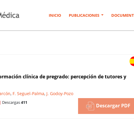
INICIO
PUBLICACIONES
DOCUMENT
formación clínica de pregrado: percepción de tutores y
larcón
,
F. Seguel-Palma
,
J. Godoy-Pozo
|
Descargas
411
Descargar PDF