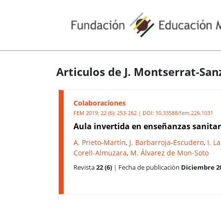
Articulos de J. Montserrat-San
Colaboraciones
FEM 2019; 22 (6): 253-262 | DOI:
10.33588/fem.226.1031
Aula invertida en enseñanzas sanitar
A. Prieto-Martín
,
J. Barbarroja-Escudero
,
I. L
Corell-Almuzara
,
M. Álvarez de Mon-Soto
Revista
22 (6)
|
Fecha de publicación
Diciembre 2