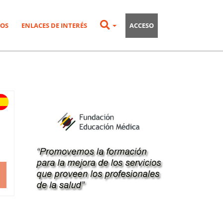
OS
ENLACES DE INTERÉS
ACCESO