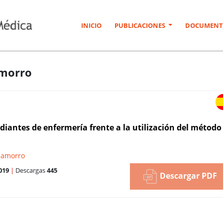
INICIO
PUBLICACIONES
DOCUMENT
amorro
udiantes de enfermería frente a la utilización del método
hamorro
019
|
Descargas
445
Descargar PDF