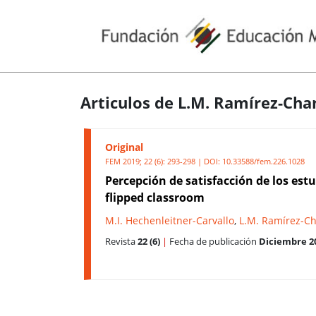
Articulos de L.M. Ramírez-Ch
Original
FEM 2019; 22 (6): 293-298 | DOI:
10.33588/fem.226.1028
Percepción de satisfacción de los est
flipped classroom
M.I. Hechenleitner-Carvallo
,
L.M. Ramírez-C
Revista
22 (6)
|
Fecha de publicación
Diciembre 2