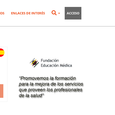
OS
ENLACES DE INTERÉS
ACCESO