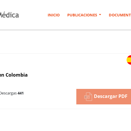
INICIO
PUBLICACIONES
DOCUMENT
 en Colombia
Descargas
441
Descargar PDF