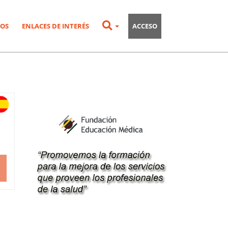
OS
ENLACES DE INTERÉS
ACCESO